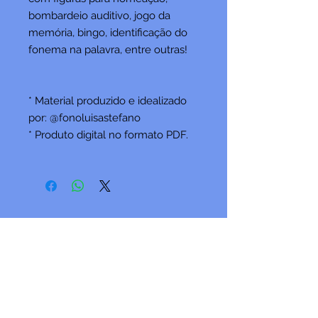
bombardeio auditivo, jogo da
memória, bingo, identificação do
fonema na palavra, entre outras!
* Material produzido e idealizado
por: @fonoluisastefano
* Produto digital no formato PDF.
Fique por dentro das
novidades!