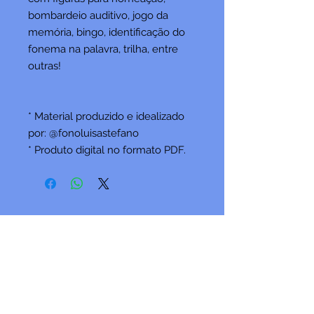
bombardeio auditivo, jogo da
memória, bingo, identificação do
fonema na palavra, trilha, entre
outras!
* Material produzido e idealizado
por: @fonoluisastefano
* Produto digital no formato PDF.
Fique por dentro das
novidades!