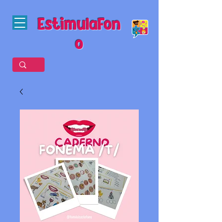
EstimulaFon
o