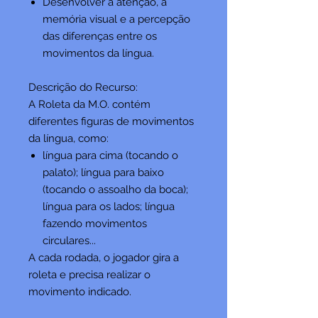
Desenvolver a atenção, a
memória visual e a percepção
das diferenças entre os
movimentos da língua.
Descrição do Recurso:
A Roleta da M.O. contém
diferentes figuras de movimentos
da língua, como:
língua para cima (tocando o
palato); língua para baixo
(tocando o assoalho da boca);
língua para os lados; língua
fazendo movimentos
circulares...
A cada rodada, o jogador gira a
roleta e precisa realizar o
movimento indicado.