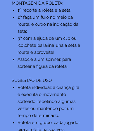
MONTAGEM DA ROLETA:
1º recorte a roleta e a seta;
2º faça um furo no meio da
roleta, e outro na indicação da
seta;
3º com a ajuda de um clip ou
‘colchete bailarina’ una a seta à
roleta e aproveite!
Associe a um spinner, para
sortear a figura da roleta.
SUGESTÃO DE USO:
Roleta individual: a criança gira
e executa o movimento
sorteado, repetindo algumas
vezes ou mantendo por um
tempo determinado.
Roleta em grupo: cada jogador
gira a roleta na sua vez,