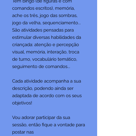
Tem bingo (de figuras e com
comandos escritos), memória,
ache os três, jogo das sombras,
jogo da velha, sequenciamento...
São atividades pensadas para
estimular diversas habilidades da
criançada: atenção e percepção
visual, memória, interação, troca
de turno, vocabulário temático,
seguimento de comandos...
Cada atividade acompanha a sua
descrição, podendo ainda ser
adaptada de acordo com os seus
objetivos!
Vou adorar participar da sua
sessão, então fique a vontade para
postar nas