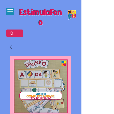
EstimulaFon
o