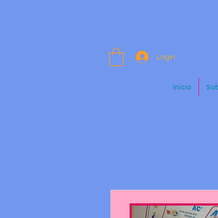
Login
Início
So