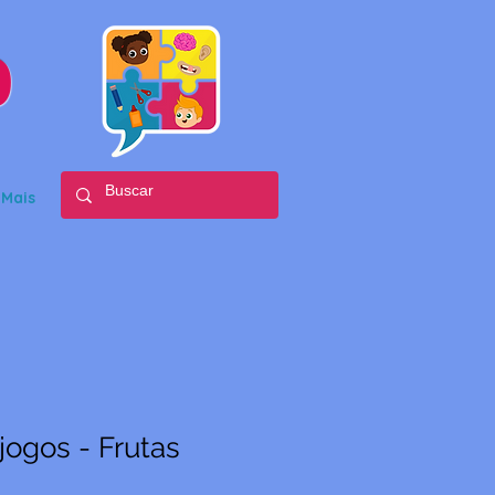
o
Mais
ogos - Frutas