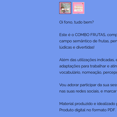
Oi fono, tudo bem?
Este é o COMBO FRUTAS, compos
campo semântico de frutas, pen
lúdicas e divertidas!
Além das utilizações indicadas,
adaptações para trabalhar e atin
vocabulário, nomeação, percepçã
Vou adorar participar da sua ses
nas suas redes sociais, e marca
Material produzido e idealizado
Produto digital no formato PDF.