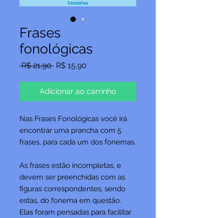
Frases
fonológicas
Preço
Preço
 R$ 21,90 
R$ 15,90
normal
promocional
Adicionar ao carrinho
Nas Frases Fonológicas você irá
encontrar uma prancha com 5
frases, para cada um dos fonemas.
As frases estão incompletas, e
devem ser preenchidas com as
figuras correspondentes, sendo
estas, do fonema em questão.
Elas foram pensadas para facilitar