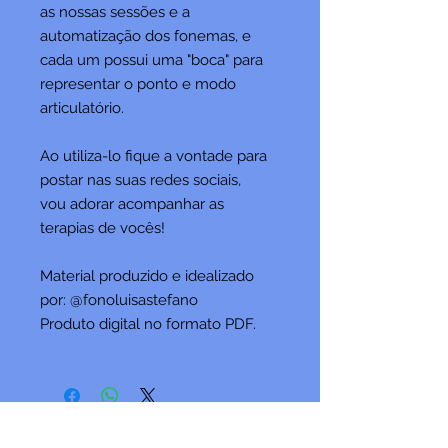
as nossas sessões e a
automatização dos fonemas, e
cada um possui uma "boca" para
representar o ponto e modo
articulatório.
Ao utiliza-lo fique a vontade para
postar nas suas redes sociais,
vou adorar acompanhar as
terapias de vocês!
Material produzido e idealizado
por: @fonoluisastefano
Produto digital no formato PDF.