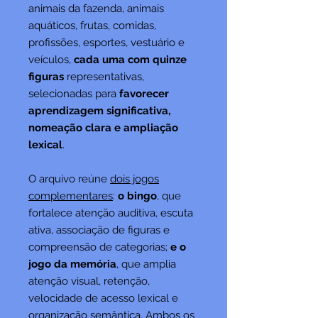
animais da fazenda, animais
aquáticos, frutas, comidas,
profissões, esportes, vestuário e
veículos,
cada uma com quinze
figuras
representativas,
selecionadas para
favorecer
aprendizagem significativa,
nomeação clara e ampliação
lexical
.
O arquivo reúne
dois jogos
complementares
:
o bingo
, que
fortalece atenção auditiva, escuta
ativa, associação de figuras e
compreensão de categorias;
e o
jogo da memória
, que amplia
atenção visual, retenção,
velocidade de acesso lexical e
organização semântica. Ambos os