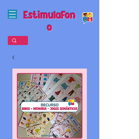
EstimulaFon
o